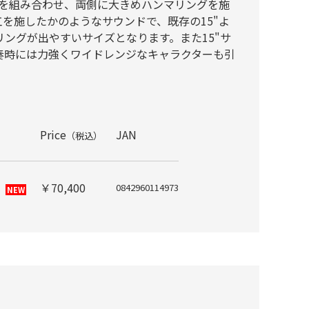
ボトムを組み合わせ、両側に大きめハンマリングを施
加工を施したかのようなサウンドで、既存の15"よ
ングが出やすいサイズとなります。また15"サ
奏時には力強くワイドレンジなキャラクターも引
Price
JAN
（税込）
￥70,400
0842960114973
NEW