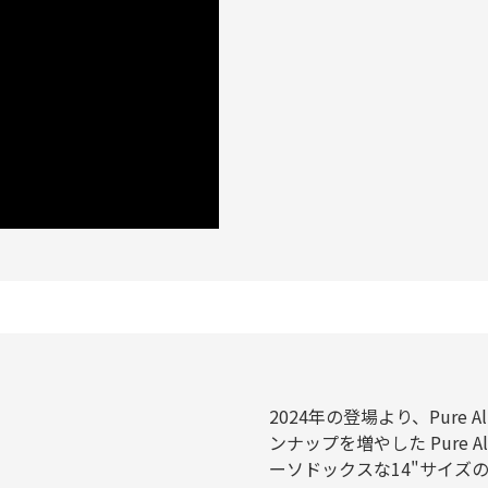
2024年の登場より、Pure 
ンナップを増やした Pure All
ーソドックスな14"サイズのハ