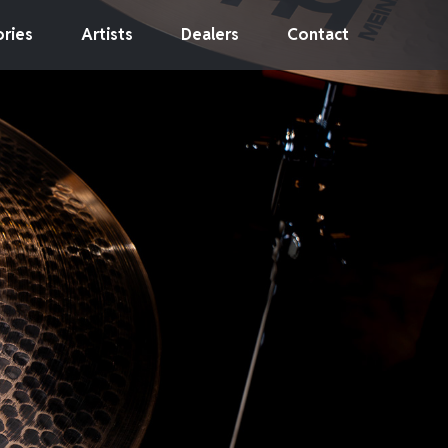
ries
Artists
Dealers
Contact