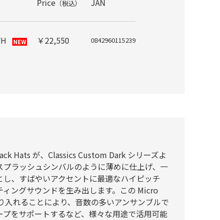
Price
JAN
（税込）
WH
￥22,550
0842960115239
NEW
ck Hats が、Classics Custom Dark シリーズよ
スプラッシュシンバルのように薄めに仕上げ、一
とし、すばやいアクセントに最適なハイピッチ
ィングサウンドを生み出します。この Micro
ーズへ取り入れることにより、音数の多いアンサンブルで
ープをサポートするなど、様々な用途で活用可能