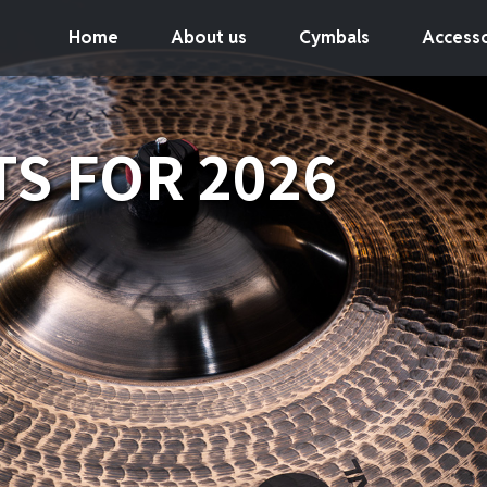
Home
About us
Cymbals
Accesso
S FOR 2026