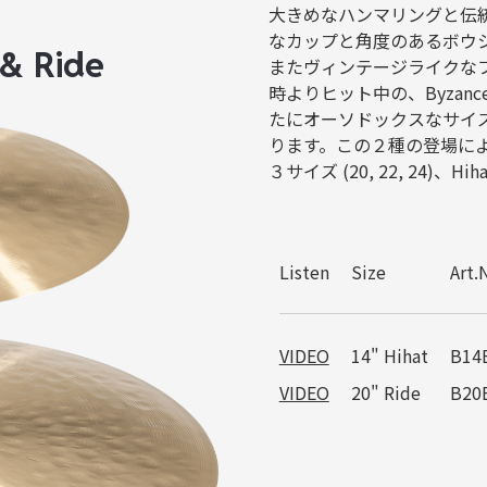
大きめなハンマリングと伝
なカップと角度のあるボウ
& Ride
またヴィンテージライクなフ
時よりヒット中の、Byzance Tr
たにオーソドックスなサイズの20
ります。この２種の登場によ
３サイズ (20, 22, 24)、
Listen
Size
Art.
VIDEO
14" Hihat
B14
VIDEO
20" Ride
B20