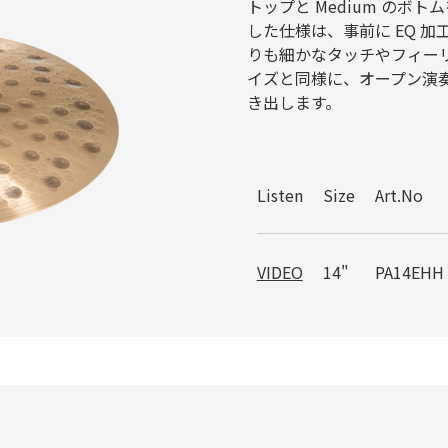
トップと Medium の
した仕様は、事前に EQ 
りも細かなタッチやフィーリ
イズと同様に、オープン演
き出します。
Listen
Size
Art.No
VIDEO
14"
PA14EHH