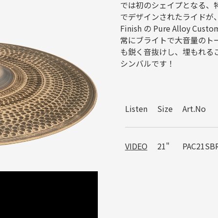
では初のシェイプとなる、
でデザインされたライドが、表：Smo
Finish の Pure Allo
常にブライトで大音量のト
も鋭く音抜けし、埋もれること
シンバルです！
Listen
Size
Art.No
VIDEO
21"
PAC21SB