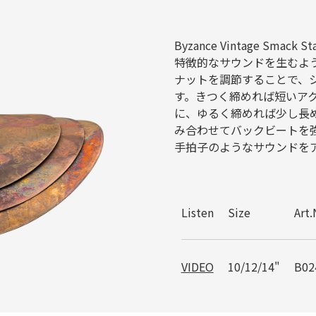
Byzance Vintage Sm
特徴的なサウンドを生むよ
ナットを調節することで、
す。きつく締めれば短いア
に、ゆるく締めれば少し長
み合わせてバックビートを
手拍子のようなサウンドを
Listen
Size
Art
VIDEO
10/12/14"
B02