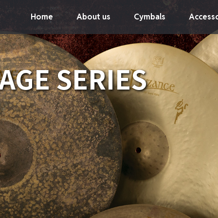
Home
About us
Cymbals
Accesso
AGE SERIES