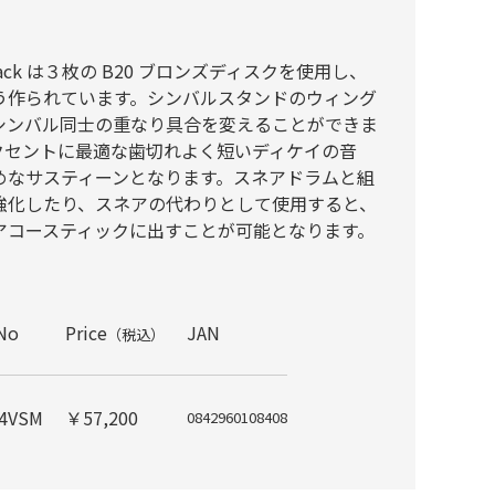
ack Stack は３枚の B20 ブロンズディスクを使用し、
う作られています。シンバルスタンドのウィング
シンバル同士の重なり具合を変えることができま
クセントに最適な歯切れよく短いディケイの音
めなサスティーンとなります。スネアドラムと組
強化したり、スネアの代わりとして使用すると、
アコースティックに出すことが可能となります。
.No
Price
JAN
（税込）
4VSM
￥57,200
0842960108408