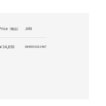
Price
JAN
（税込）
￥34,650
0840553013467