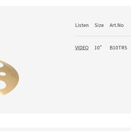
Listen
Size
Art.No
VIDEO
10"
B10TRS