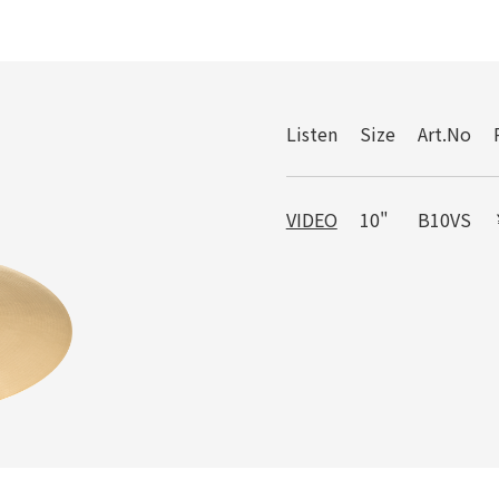
Listen
Size
Art.No
VIDEO
10"
B10VS