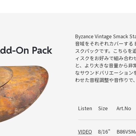
Byzance Vintage Sma
音域をそれぞれカバーする B
Add-On Pack
スクパックです。こちらを追加すると
ィスクをお好みで組み合わ
と、より大きな音量から非
なサウンドバリエーション
わせた音程調整や音作りで
Listen
Size
Art.No
VIDEO
8/16"
B86VSM