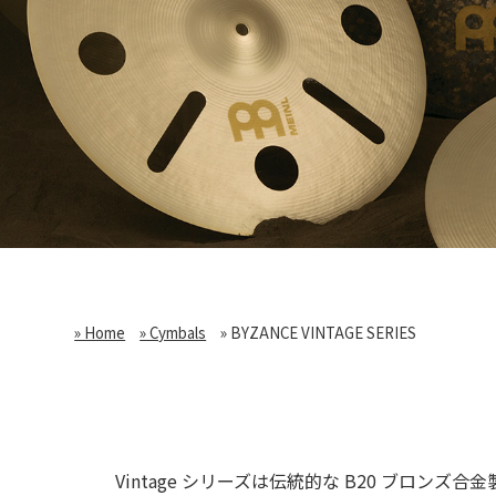
» Home
» Cymbals
» BYZANCE VINTAGE SERIES
Vintage シリーズは伝統的な B20 ブロ