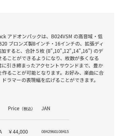
ck Stack アドオンパックは、B024VSM の高音域・低
20 ブロンズ製8インチ・16インチの、拡張ディ
、合計５枚 (8",10",12",14",16") のデ
せることができるようになり、枚数が多くなる
常に引き締まったアクセントサウンドまで、豊か
を作ることが可能となります。お好み、楽曲に合
、ドラマーの表現幅を広げることができます。
Price
JAN
（税込）
A
￥44,000
0842960108415