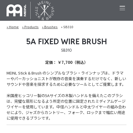
» Home
» Products
» Brushes
» SB310
5A FIXED WIRE BRUSH
SB310
定価： ￥7,700（税込）
MEINL Stick & Brush のシンプルなブラシ・ラインナップは、ドラマ
ーやパーカッショニストが既存の音楽を演奏するだけでなく、新しい
サウンドや音楽を探求するために必要なツールとしてご提案します。
米国産ヒッコリー製の5Aサイズの木製ハンドルを備えたこのブラシ
は、完璧な扇形になるよう所定の位置に固定されたミディアムゲージ
ワイヤーを使用しています。中径ハンドルと中太ワイヤーの組み合わ
せにより、ジャズからカントリー、フォーク、ロックまで幅広い用途
に使用できるブラシです。