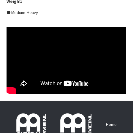
Weight:
● Medium-Heavy
Home